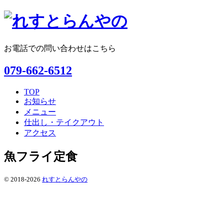
お電話での問い合わせはこちら
079-662-6512
TOP
お知らせ
メニュー
仕出し・テイクアウト
アクセス
魚フライ定食
© 2018-2026
れすとらんやの